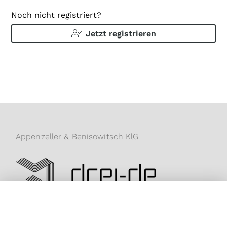
Noch nicht registriert?
Jetzt registrieren
Appenzeller & Benisowitsch KlG
Sie finden uns auch hier: